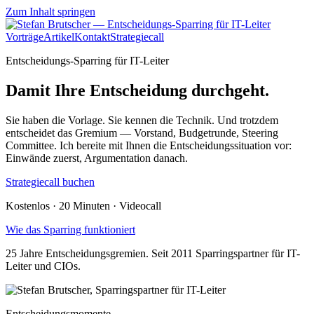
Zum Inhalt springen
Vorträge
Artikel
Kontakt
Strategiecall
Entscheidungs-Sparring für IT-Leiter
Damit Ihre Entscheidung durchgeht.
Sie haben die Vorlage. Sie kennen die Technik. Und trotzdem
entscheidet das Gremium — Vorstand, Budgetrunde, Steering
Committee. Ich bereite mit Ihnen die Entscheidungssituation vor:
Einwände zuerst, Argumentation danach.
Strategiecall buchen
Kostenlos · 20 Minuten · Videocall
Wie das Sparring funktioniert
25 Jahre Entscheidungsgremien. Seit 2011 Sparringspartner für IT-
Leiter und CIOs.
Entscheidungsmomente